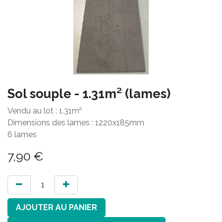
Sol souple - 1.31m² (lames)
Vendu au lot : 1.31m²
Dimensions des lames : 1220x185mm
6 lames
7,90
€
AJOUTER AU PANIER