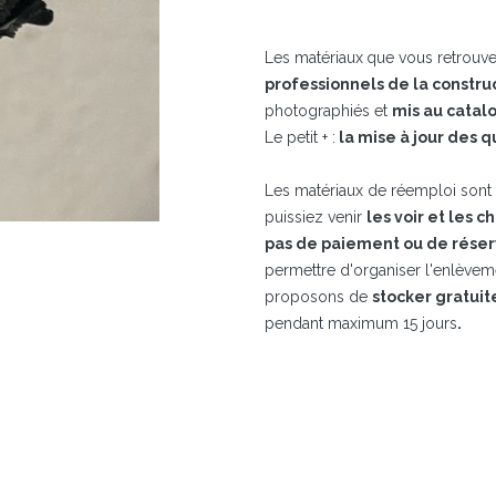
Les matériaux
que vous retrouve
professionnels de la constru
photographiés et
mis au catal
Le petit + :
la mise à jour des q
Les matériaux de réemploi sont t
puissiez venir
les voir et les c
pas de paiement ou de réser
permettre d'organiser l'enlève
proposons de
stocker gratui
pendant maximum 15 jours​
.