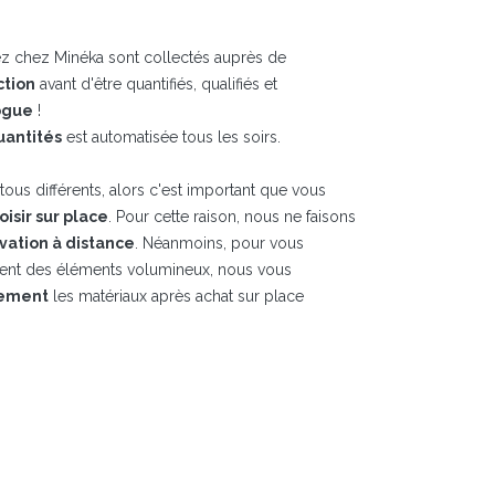
z chez Minéka sont collectés auprès de
ction
avant d'être quantifiés, qualifiés et
ogue
!
uantités
est automatisée tous les soirs.
ous différents, alors c'est important que vous
hoisir sur place
. Pour cette raison, nous ne faisons
vation à distance
. Néanmoins, pour vous
ment des éléments volumineux, nous vous
tement
les matériaux après achat sur place