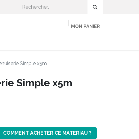
MON PANIER
OMMENT CA MARCHE ?
ADHÉRER
MINEKA
enuiserie Simple x5m
erie Simple x5m
COMMENT ACHETER CE MATERIAU ?