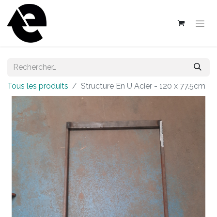
Tous les produits
Structure En U Acier - 120 x 77.5cm