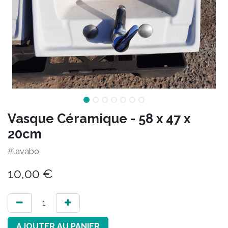
Vasque Céramique - 58 x 47 x
20cm
#lavabo
10,00
€
AJOUTER AU PANIER