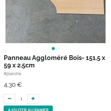
Panneau Aggloméré Bois- 151.5 x
59 x 2.5cm
#planche
4,30
€
AJOUTER AU PANIER