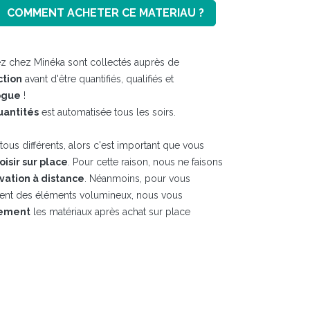
COMMENT ACHETER CE MATERIAU ?
z chez Minéka sont collectés auprès de
ction
avant d'être quantifiés, qualifiés et
ogue
!
uantités
est automatisée tous les soirs.
ous différents, alors c'est important que vous
hoisir sur place
. Pour cette raison, nous ne faisons
vation à distance
. Néanmoins, pour vous
ment des éléments volumineux, nous vous
tement
les matériaux après achat sur place