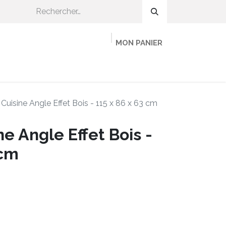
MON PANIER
OMMENT CA MARCHE ?
ADHÉRER
MINEKA
Cuisine Angle Effet Bois - 115 x 86 x 63 cm
e Angle Effet Bois -
 cm