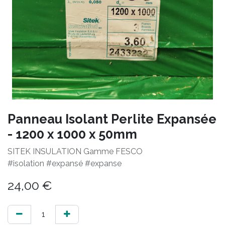
Panneau Isolant Perlite Expansée
- 1200 x 1000 x 50mm
SITEK INSULATION Gamme FESCO
#isolation #expansé #expanse
24,00
€