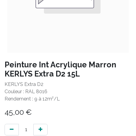
Peinture Int Acrylique Marron
KERLYS Extra D2 15L
KERLYS Extra D2
Couleur : RAL 8016
Rendement : 9 à 12m²/L
45,00
€