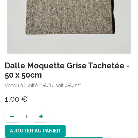
Dalle Moquette Grise Tachetée -
50 x 50cm
Vendu à l'unité : 1€/U, soit 4€/m²
1,00
€
AJOUTER AU PANIER