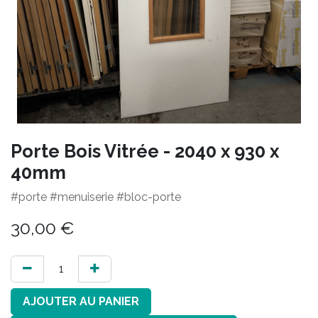
Porte Bois Vitrée - 2040 x 930 x
40mm
#porte #menuiserie #bloc-porte
30,00
€
AJOUTER AU PANIER