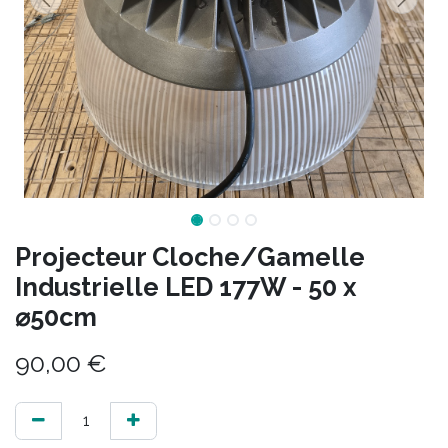
Projecteur Cloche/Gamelle
Industrielle LED 177W - 50 x
⌀50cm
90,00
€