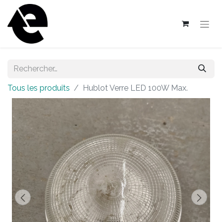
Tous les produits
Hublot Verre LED 100W Max.