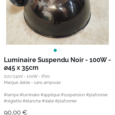
Luminaire Suspendu Noir - 100W -
⌀45 x 35cm
210/240V - 100W - IP20
Marque Jielde - sans ampoule
#lampe #luminaire #applique #suspension #plafonnier
#réglette #étanche #dalle #plafonnier
90,00
€