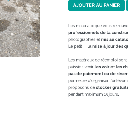
AJOUTER AU PANIER
Les matériaux
que vous retrouve
professionnels de la constru
photographiés et
mis au catal
Le petit + :
la mise à jour des q
Les matériaux de réemploi sont t
puissiez venir
les voir et les c
pas de paiement ou de réser
permettre d'organiser l'enlève
proposons de
stocker gratui
pendant maximum 15 jours​
.