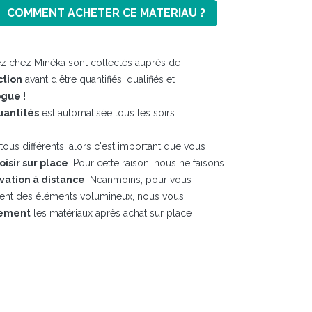
COMMENT ACHETER CE MATERIAU ?
z chez Minéka sont collectés auprès de
ction
avant d'être quantifiés, qualifiés et
ogue
!
uantités
est automatisée tous les soirs.
ous différents, alors c'est important que vous
hoisir sur place
. Pour cette raison, nous ne faisons
vation à distance
. Néanmoins, pour vous
ment des éléments volumineux, nous vous
tement
les matériaux après achat sur place