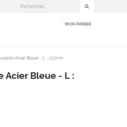
MON PANIER
OMMENT CA MARCHE ?
ADHÉRER
MINEKA
urante Acier Bleue - L : 237cm
 Acier Bleue - L :