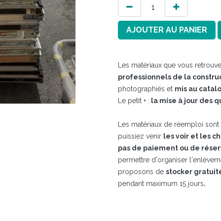
AJOUTER AU PANIER
Les matériaux
que vous retrouve
professionnels de la constru
photographiés et
mis au catal
Le petit + :
la mise à jour des q
Les matériaux de réemploi sont t
puissiez venir
les voir et les c
pas de paiement ou de réser
permettre d'organiser l'enlève
proposons de
stocker gratui
pendant maximum 15 jours​
.