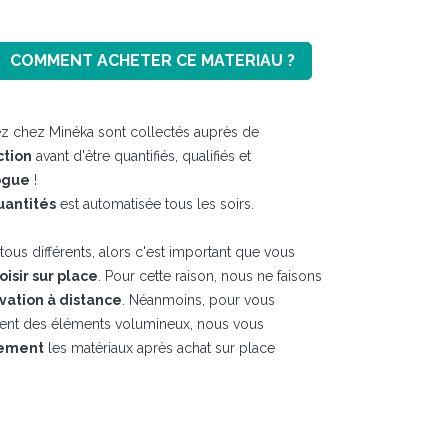
COMMENT ACHETER CE MATERIAU ?
z chez Minéka sont collectés auprès de
ction
avant d'être quantifiés, qualifiés et
ogue
!
uantités
est automatisée tous les soirs.
ous différents, alors c'est important que vous
hoisir sur place
. Pour cette raison, nous ne faisons
vation à distance
. Néanmoins, pour vous
ment des éléments volumineux, nous vous
tement
les matériaux après achat sur place