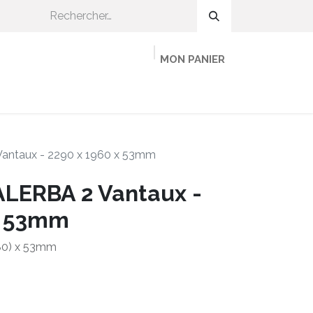
MON PANIER
OMMENT CA MARCHE ?
ADHÉRER
MINEKA
antaux - 2290 x 1960 x 53mm
ALERBA 2 Vantaux -
x 53mm
980) x 53mm