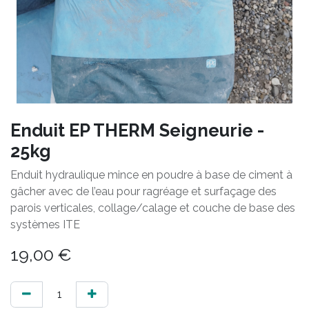
Enduit EP THERM Seigneurie -
25kg
Enduit hydraulique mince en poudre à base de ciment à
gâcher avec de l’eau pour ragréage et surfaçage des
parois verticales, collage/calage et couche de base des
systèmes ITE
19,00
€