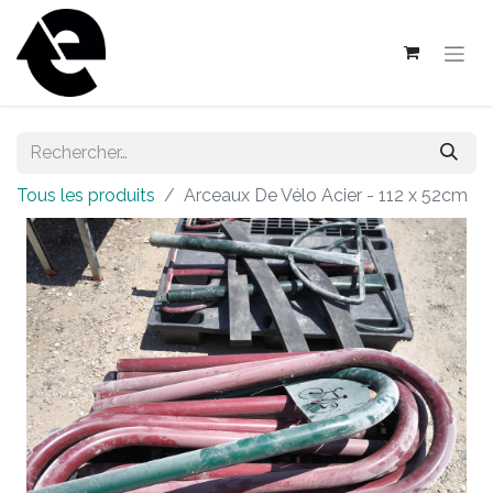
Tous les produits
Arceaux De Vélo Acier - 112 x 52cm