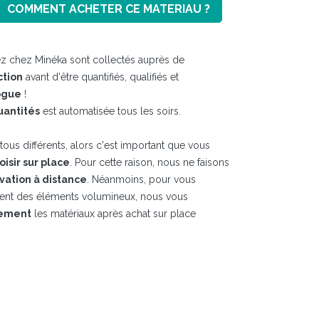
COMMENT ACHETER CE MATERIAU ?
z chez Minéka sont collectés auprès de
ction
avant d'être quantifiés, qualifiés et
ogue
!
uantités
est automatisée tous les soirs.
ous différents, alors c'est important que vous
hoisir sur place
. Pour cette raison, nous ne faisons
vation à distance
. Néanmoins, pour vous
ment des éléments volumineux, nous vous
tement
les matériaux après achat sur place