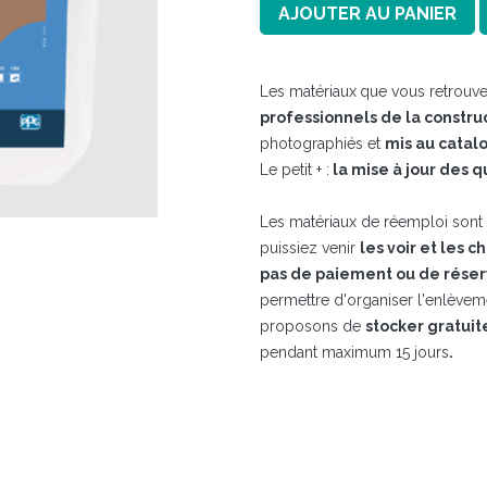
AJOUTER AU PANIER
Les matériaux
que vous retrouve
professionnels de la constru
photographiés et
mis au catal
Le petit + :
la mise à jour des q
Les matériaux de réemploi sont t
puissiez venir
les voir et les c
pas de paiement ou de réser
permettre d'organiser l'enlève
proposons de
stocker gratui
pendant maximum 15 jours​
.