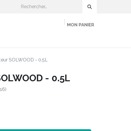
MON PANIER
OMMENT CA MARCHE ?
ADHÉRER
MINEKA
cateur SOLWOOD - 0.5L
 SOLWOOD - 0.5L
16)