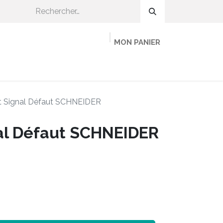
MON PANIER
OMMENT CA MARCHE ?
ADHÉRER
MINEKA
t Signal Défaut SCHNEIDER
al Défaut SCHNEIDER