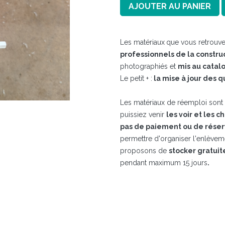
AJOUTER AU PANIER
Les matériaux
que vous retrouve
professionnels de la constru
photographiés et
mis au catal
Le petit + :
la mise à jour des q
Les matériaux de réemploi sont t
puissiez venir
les voir et les c
pas de paiement ou de réser
permettre d'organiser l'enlève
proposons de
stocker gratui
pendant maximum 15 jours​
.