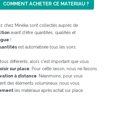
COMMENT ACHETER CE MATERIAU ?
z chez Minéka sont collectés auprès de
ction
avant d'être quantifiés, qualifiés et
ogue
!
uantités
est automatisée tous les soirs.
ous différents, alors c'est important que vous
hoisir sur place
. Pour cette raison, nous ne faisons
vation à distance
. Néanmoins, pour vous
ment des éléments volumineux, nous vous
tement
les matériaux après achat sur place