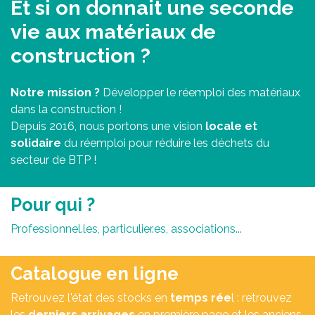
Et si on donnait une seconde
vie aux matériaux de
construction ?
Notre mission ?
Développer le réemploi des matériaux
dans la construction !
Depuis 2016, nous portons une vision
locale et
solidaire
du réemploi pour réduire les déchets du
secteur de BTP !
Pour qui ?​
Professionnel.les, particulier.es, associations...
Catalogue en ligne
Retrouvez l'état des stocks en
temps rée
l : retrouvez
les
derniers arrivages
en première page et les anciens