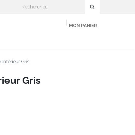
MON PANIER
OMMENT CA MARCHE ?
ADHÉRER
MINEKA
 Intérieur Gris
ieur Gris