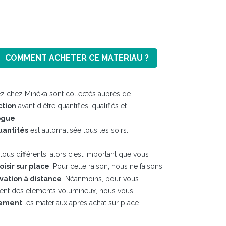
COMMENT ACHETER CE MATERIAU ?
z chez Minéka sont collectés auprès de
ction
avant d'être quantifiés, qualifiés et
ogue
!
uantités
est automatisée tous les soirs.
ous différents, alors c'est important que vous
hoisir sur place
. Pour cette raison, nous ne faisons
vation à distance
. Néanmoins, pour vous
ment des éléments volumineux, nous vous
tement
les matériaux après achat sur place