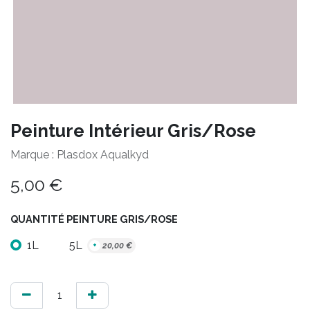
Peinture Intérieur Gris/Rose
Marque : Plasdox Aqualkyd
5,00
€
QUANTITÉ PEINTURE GRIS/ROSE
1L
5L
+
20,00
€