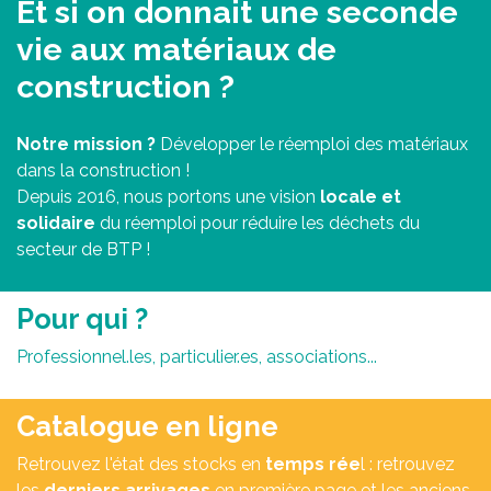
Et si on donnait une seconde
vie aux matériaux de
construction ?
Notre mission ?
Développer le réemploi des matériaux
dans la construction !
Depuis 2016, nous portons une vision
locale et
solidaire
du réemploi pour réduire les déchets du
secteur de BTP !
Pour qui ?​
Professionnel.les, particulier.es, associations...
Catalogue en ligne
Retrouvez l'état des stocks en
temps rée
l : retrouvez
les
derniers arrivages
en première page et les anciens