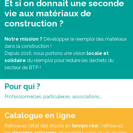
Et si on donnait une seconde
vie aux matériaux de
construction ?
Notre mission ?
Développer le réemploi des matériaux
dans la construction !
Depuis 2016, nous portons une vision
locale et
solidaire
du réemploi pour réduire les déchets du
secteur de BTP !
Pour qui ?​
Professionnel.les, particulier.es, associations...
Catalogue en ligne
Retrouvez l'état des stocks en
temps rée
l : retrouvez
les
derniers arrivages
en première page et les anciens